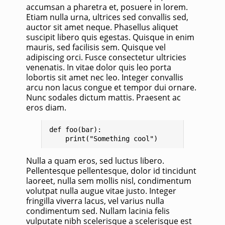
accumsan a pharetra et, posuere in lorem.
Etiam nulla urna, ultrices sed convallis sed,
auctor sit amet neque. Phasellus aliquet
suscipit libero quis egestas. Quisque in enim
mauris, sed facilisis sem. Quisque vel
adipiscing orci. Fusce consectetur ultricies
venenatis. In vitae dolor quis leo porta
lobortis sit amet nec leo. Integer convallis
arcu non lacus congue et tempor dui ornare.
Nunc sodales dictum mattis. Praesent ac
eros diam.
def foo(bar):

Nulla a quam eros, sed luctus libero.
Pellentesque pellentesque, dolor id tincidunt
laoreet, nulla sem mollis nisl, condimentum
volutpat nulla augue vitae justo. Integer
fringilla viverra lacus, vel varius nulla
condimentum sed. Nullam lacinia felis
vulputate nibh scelerisque a scelerisque est