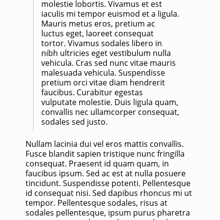
molestie lobortis. Vivamus et est
iaculis mi tempor euismod et a ligula.
Mauris metus eros, pretium ac
luctus eget, laoreet consequat
tortor. Vivamus sodales libero in
nibh ultricies eget vestibulum nulla
vehicula. Cras sed nunc vitae mauris
malesuada vehicula. Suspendisse
pretium orci vitae diam hendrerit
faucibus. Curabitur egestas
vulputate molestie. Duis ligula quam,
convallis nec ullamcorper consequat,
sodales sed justo.
Nullam lacinia dui vel eros mattis convallis.
Fusce blandit sapien tristique nunc fringilla
consequat. Praesent id quam quam, in
faucibus ipsum. Sed ac est at nulla posuere
tincidunt. Suspendisse potenti. Pellentesque
id consequat nisi. Sed dapibus rhoncus mi ut
tempor. Pellentesque sodales, risus at
sodales pellentesque, ipsum purus pharetra