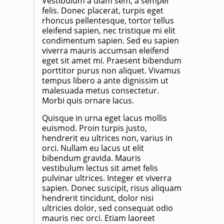
Vestibulum a diam sem, a semper
felis. Donec placerat, turpis eget
rhoncus pellentesque, tortor tellus
eleifend sapien, nec tristique mi elit
condimentum sapien. Sed eu sapien
viverra mauris accumsan eleifend
eget sit amet mi. Praesent bibendum
porttitor purus non aliquet. Vivamus
tempus libero a ante dignissim ut
malesuada metus consectetur.
Morbi quis ornare lacus.
Quisque in urna eget lacus mollis
euismod. Proin turpis justo,
hendrerit eu ultrices non, varius in
orci. Nullam eu lacus ut elit
bibendum gravida. Mauris
vestibulum lectus sit amet felis
pulvinar ultrices. Integer et viverra
sapien. Donec suscipit, risus aliquam
hendrerit tincidunt, dolor nisi
ultricies dolor, sed consequat odio
mauris nec orci. Etiam laoreet