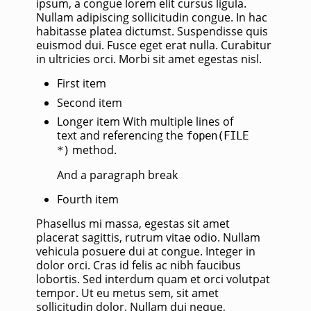
ipsum, a congue lorem elit cursus ligula.
Nullam adipiscing sollicitudin congue. In hac
habitasse platea dictumst. Suspendisse quis
euismod dui. Fusce eget erat nulla. Curabitur
in ultricies orci. Morbi sit amet egestas nisl.
First item
Second item
Longer item With multiple lines of
text and referencing the
fopen(FILE
method.
*)
And a paragraph break
Fourth item
Phasellus mi massa, egestas sit amet
placerat sagittis, rutrum vitae odio. Nullam
vehicula posuere dui at congue. Integer in
dolor orci. Cras id felis ac nibh faucibus
lobortis. Sed interdum quam et orci volutpat
tempor. Ut eu metus sem, sit amet
sollicitudin dolor. Nullam dui neque,